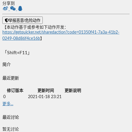
分享到
举报恶意/危险动作
【本动作基于或参考如下动作开发：
https://getquicker.net/sharedaction?code=01350f41-7a3a-41b2-
0249-08d86f4ce16b
】
「Shift+F11」
简介
最近更新
修订版本
更新时间
更新说明
0
2021-01-18 23:21
更多...
最近讨论
暂无讨论