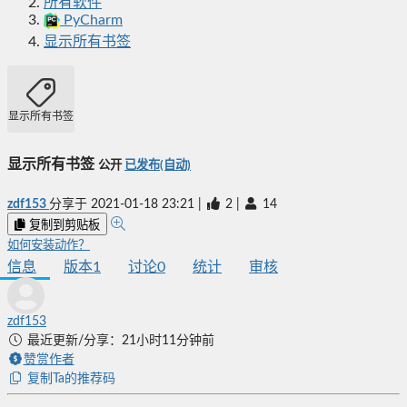
所有软件
PyCharm
显示所有书签
显示所有书签
显示所有书签
公开
已发布(自动)
zdf153
分享于
2021-01-18 23:21
|
2
|
14
复制到剪贴板
如何安装动作？
信息
版本
1
讨论
0
统计
审核
zdf153
最近更新/分享：21小时11分钟前
赞赏作者
复制Ta的推荐码