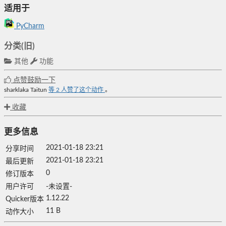
适用于
PyCharm
分类(旧)
其他
功能
点赞鼓励一下
sharklaka
Taitun
等
2
人赞了这个动作
。
收藏
更多信息
2021-01-18 23:21
分享时间
2021-01-18 23:21
最后更新
0
修订版本
用户许可
-未设置-
1.12.22
Quicker版本
11 B
动作大小