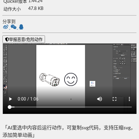
1.44.24
Quicker版本
47.8 KB
动作大小
分享到
举报恶意/危险动作
「AI里选中内容后运行动作，可复制svg代码，支持压缩svg，
添加简单动画」