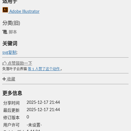
适用于
Adobe Illustrator
分类(旧)
脚本
关键词
svg复制
;
点赞鼓励一下
失落叶子云养猫
等
1
人赞了这个动作
。
收藏
更多信息
2025-12-17 21:44
分享时间
2025-12-17 21:44
最后更新
0
修订版本
用户许可
-未设置-