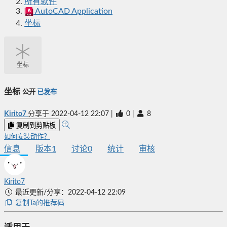
所有软件
AutoCAD Application
坐标
坐标
坐标
公开
已发布
Kirito7
分享于
2022-04-12 22:07
|
0
|
8
复制到剪贴板
如何安装动作？
信息
版本
1
讨论
0
统计
审核
Kirito7
最近更新/分享：2022-04-12 22:09
复制Ta的推荐码