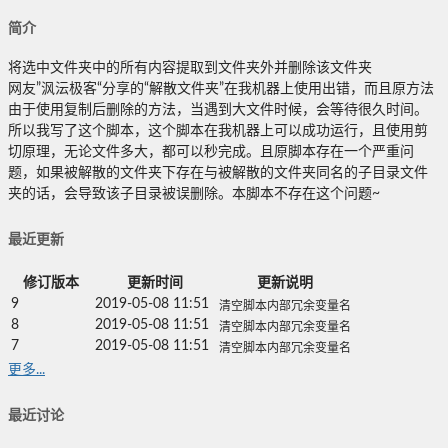
简介
将选中文件夹中的所有内容提取到文件夹外并删除该文件夹
网友”沨沄极客“分享的“解散文件夹”在我机器上使用出错，而且原方法
由于使用复制后删除的方法，当遇到大文件时候，会等待很久时间。
所以我写了这个脚本，这个脚本在我机器上可以成功运行，且使用剪
切原理，无论文件多大，都可以秒完成。且原脚本存在一个严重问
题，如果被解散的文件夹下存在与被解散的文件夹同名的子目录文件
夹的话，会导致该子目录被误删除。本脚本不存在这个问题~
最近更新
修订版本
更新时间
更新说明
9
2019-05-08 11:51
清空脚本内部冗余变量名
8
2019-05-08 11:51
清空脚本内部冗余变量名
7
2019-05-08 11:51
清空脚本内部冗余变量名
更多...
最近讨论