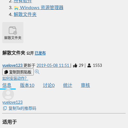
所有软件
Windows 资源管理器
解散文件夹
解散文件夹
解散文件夹
公开
已发布
yuelove123
更新于
2019-05-08 11:51
|
29
|
1553
复制到剪贴板
如何安装动作？
信息
版本
10
讨论
0
统计
审核
yuelove123
复制Ta的推荐码
适用于