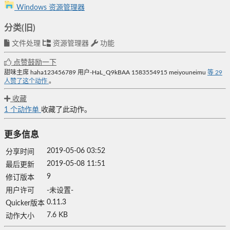
Windows 资源管理器
分类(旧)
文件处理
资源管理器
功能
点赞鼓励一下
甜味主席
haha123456789
用户-HaL_Q9kBAA
1583554915
meiyouneimu
等
29
人赞了这个动作
。
收藏
1
个动作单
收藏了此动作。
更多信息
2019-05-06 03:52
分享时间
2019-05-08 11:51
最后更新
9
修订版本
用户许可
-未设置-
0.11.3
Quicker版本
7.6 KB
动作大小