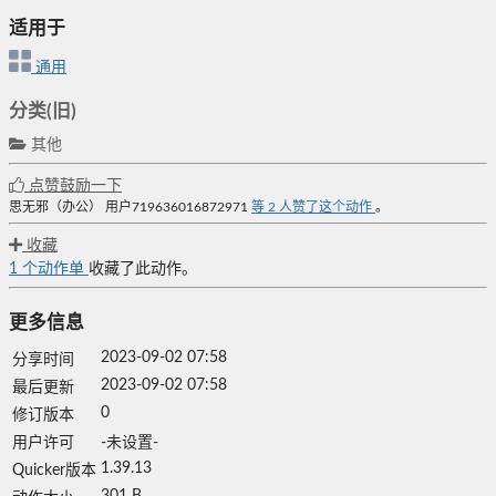
适用于
通用
分类(旧)
其他
点赞鼓励一下
思无邪（办公）
用户719636016872971
等
2
人赞了这个动作
。
收藏
1
个动作单
收藏了此动作。
更多信息
2023-09-02 07:58
分享时间
2023-09-02 07:58
最后更新
0
修订版本
用户许可
-未设置-
1.39.13
Quicker版本