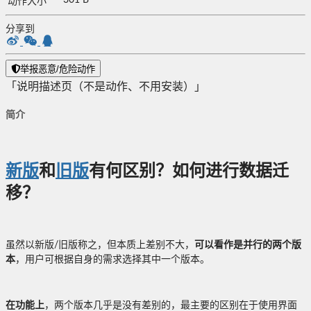
301 B
动作大小
分享到
举报恶意/危险动作
「说明描述页（不是动作、不用安装）」
简介
新版
和
旧版
有何区别？如何进行数据迁
移？
虽然以新版/旧版称之，但本质上差别不大，
可以看作是并行的两个版
本
，用户可根据自身的需求选择其中一个版本。
在功能上
，两个版本几乎是没有差别的，最主要的区别在于使用界面