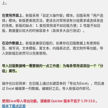
上。
在使用界面上
，新版采用「自定义操作窗」模块，旧版采用「用户选
择」模块。新版更美观灵活，更适合对常用语有分组需求或连续发送
的场景。新版的缺点：1. 查找常用语不如旧版方便；2. 性能不如旧
版，数据量比较大的时候容易卡（具体多大自行测试）。
在动作数据上
，新版是兼容旧版的，如果你在旧版数据上有使用标
签、缩写词、文本模板、富文本、内插表达式、图文附件等功能，导
入到新版后依然可以完美使用。
导入旧版数据唯一需要做的一点工作是：为每条常用语添加一个「分
组」属性。
操作也比较简单：在旧版上通过右键菜单的「导出为Excel」，然后通
过 Excel 编辑第一列数据。编辑好之后，导入新版动作即可。
使用Excel导入导出功能，请确保 Quicker 版本不低于 1.39.13.0 。
版本下载点这里