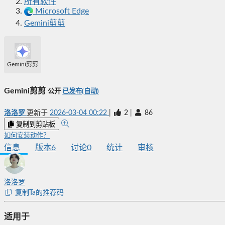
所有软件
Microsoft Edge
Gemini剪剪
Gemini剪剪
Gemini剪剪
公开
已发布(自动)
洛洛罗
更新于
2026-03-04 00:22
|
2
|
86
复制到剪贴板
如何安装动作？
信息
版本
6
讨论
0
统计
审核
洛洛罗
复制Ta的推荐码
适用于