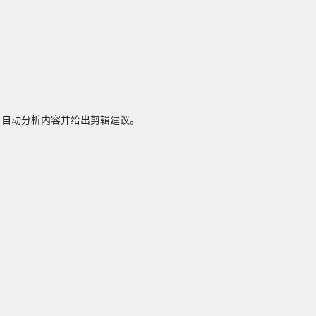
s"）自动分析内容并给出剪辑建议。