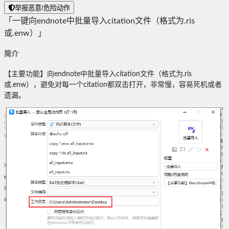
举报恶意/危险动作
「一键向endnote中批量导入citation文件（格式为.ris
或.enw）」
简介
【主要功能】向endnote中批量导入citation文件（格式为.ris
或.enw），避免对每一个citation都双击打开，非常慢，容易死机或者
遗漏。