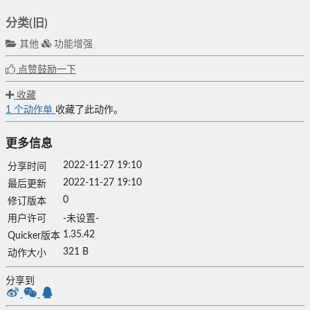
分类(旧)
其他
功能增强
点赞鼓励一下
收藏
1
个动作单
收藏了此动作。
更多信息
2022-11-27 19:10
分享时间
2022-11-27 19:10
最后更新
0
修订版本
用户许可
-未设置-
1.35.42
Quicker版本
321 B
动作大小
分享到