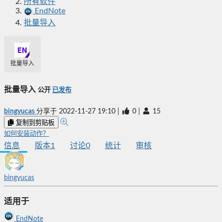
所有软件
EndNote
批量导入
批量导入
批量导入
公开
已发布
bingyucas
分享于
2022-11-27 19:10
|
0
|
15
复制到剪贴板
如何安装动作？
信息
版本
1
讨论
0
统计
审核
bingyucas
适用于
EndNote