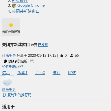
所有软件
Google Chrome
关闭并新建窗口
关闭并新建窗口
关闭并新建窗口
公开
已发布
可乐千寻
分享于
2020-01-12 17:15
|
0
|
65
复制到剪贴板
如何安装动作？
信息
版本
1
讨论
0
统计
审核
可乐千寻
复制Ta的推荐码
适用于