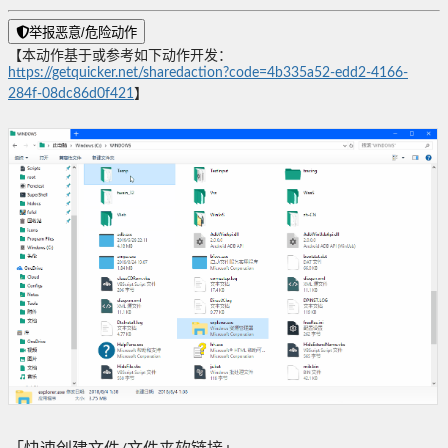
举报恶意/危险动作
【本动作基于或参考如下动作开发：
https://getquicker.net/sharedaction?code=4b335a52-edd2-4166-
284f-08dc86d0f421
】