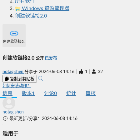
所有软件
Windows 资源管理器
创建软链接2.0
创建软链接2.0
创建软链接2.0
公开
已发布
notag shen
分享于
2024-06-08 14:16
|
1
|
32
复制到剪贴板
如何安装动作？
信息
版本
1
讨论
0
统计
审核
notag shen
最近更新/分享：2024-06-08 14:16
适用于