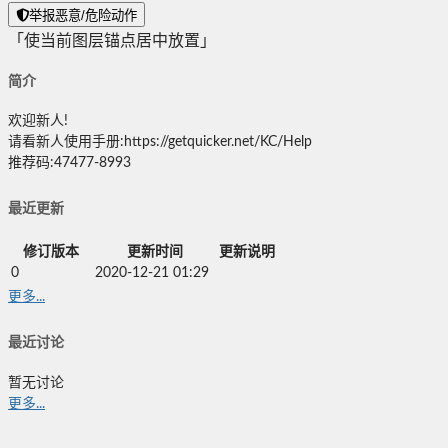
举报恶意/危险动作
「使当前图层锚点居中放置」
简介
欢迎新人!
请看新人使用手册:https://getquicker.net/KC/Help
推荐码:47477-8993
最近更新
修订版本
更新时间
更新说明
0
2020-12-21 01:29
更多...
最近讨论
暂无讨论
更多...