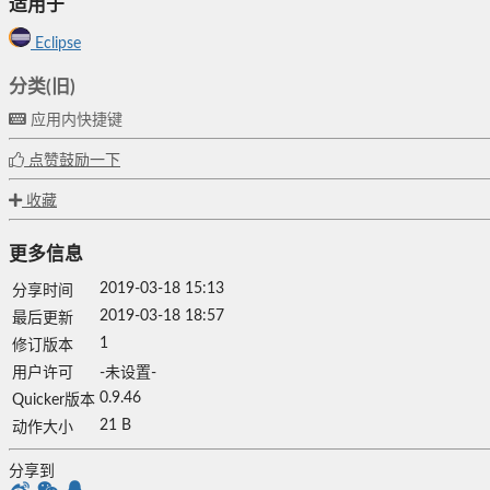
适用于
Eclipse
分类(旧)
应用内快捷键
点赞鼓励一下
收藏
更多信息
2019-03-18 15:13
分享时间
2019-03-18 18:57
最后更新
1
修订版本
用户许可
-未设置-
0.9.46
Quicker版本
21 B
动作大小
分享到