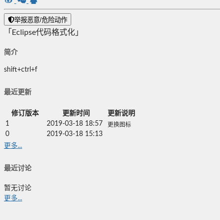
举报恶意/危险动作
「Eclipse代码格式化」
简介
shift+ctrl+f
最近更新
修订版本
更新时间
更新说明
1
2019-03-18 18:57
更换图标
0
2019-03-18 15:13
更多...
最近讨论
暂无讨论
更多...