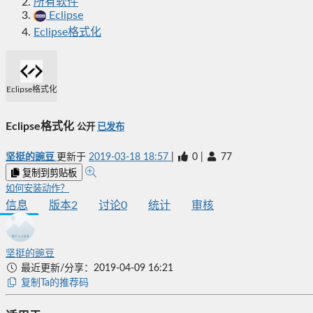
所有软件
Eclipse
Eclipse格式化
Eclipse格式化
Eclipse格式化
公开
已发布
坚挺的豌豆
更新于
2019-03-18 18:57
|
0
|
77
复制到剪贴板
如何安装动作？
信息
版本
2
讨论
0
统计
审核
坚挺的豌豆
最近更新/分享：2019-04-09 16:21
复制Ta的推荐码