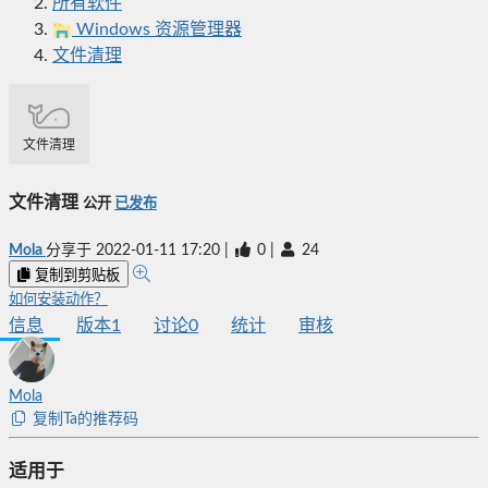
所有软件
Windows 资源管理器
文件清理
文件清理
文件清理
公开
已发布
Mola
分享于
2022-01-11 17:20
|
0
|
24
复制到剪贴板
如何安装动作？
信息
版本
1
讨论
0
统计
审核
Mola
复制Ta的推荐码
适用于