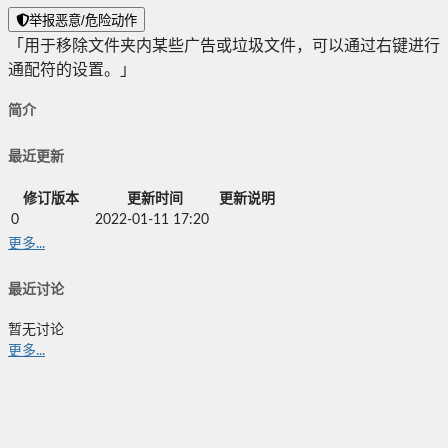
举报恶意/危险动作
「用于移除文件夹内某些广告或垃圾文件，可以通过右键进行
通配符的设置。」
简介
最近更新
修订版本
更新时间
更新说明
0
2022-01-11 17:20
更多...
最近讨论
暂无讨论
更多...