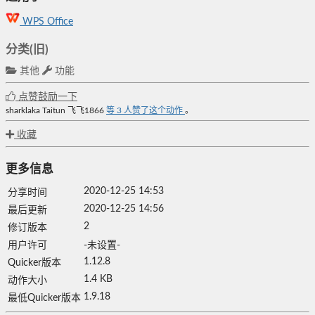
WPS Office
分类(旧)
其他
功能
点赞鼓励一下
sharklaka
Taitun
飞飞1866
等
3
人赞了这个动作
。
收藏
更多信息
2020-12-25 14:53
分享时间
2020-12-25 14:56
最后更新
2
修订版本
用户许可
-未设置-
1.12.8
Quicker版本
1.4 KB
动作大小
1.9.18
最低Quicker版本