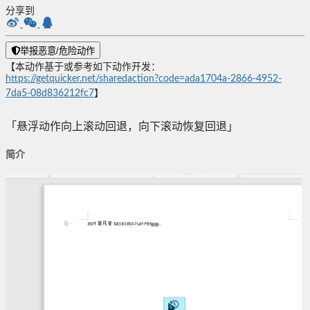
分享到
举报恶意/危险动作
【本动作基于或参考如下动作开发：
https://getquicker.net/sharedaction?code=ada1704a-2866-4952-
7da5-08d836212fc7
】
「悬浮动作向上滚动回退，向下滚动恢复回退」
简介