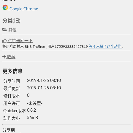
Google Chrome
分类(旧)
其他
点赞鼓励一下
鲁迅吃周树人
BKB
TheTree
_用户1755933335427819
等
4
人赞了这个动作
。
收藏
更多信息
2019-01-25 08:10
分享时间
2019-01-25 08:10
最后更新
0
修订版本
用户许可
-未设置-
0.8.2
Quicker版本
566 B
动作大小
分享到