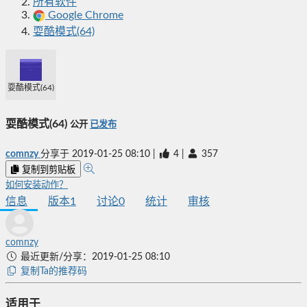
所有软件
Google Chrome
耍酷模式(64)
耍酷模式(64)
耍酷模式(64)
公开
已发布
comnzy
分享于
2019-01-25 08:10
|
4
|
357
复制到剪贴板
如何安装动作？
信息
版本
1
讨论
0
统计
审核
comnzy
最近更新/分享：2019-01-25 08:10
复制Ta的推荐码
适用于