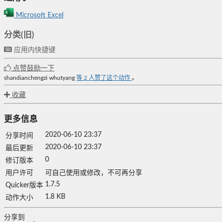
Microsoft Excel
分类(旧)
应用内快捷键
点赞鼓励一下
shandianchengzi
whutyang
等
2
人赞了这个动作
。
收藏
更多信息
2020-06-10 23:37
分享时间
2020-06-10 23:37
最后更新
0
修订版本
用户许可
可自己使用或修改，不可再分享
1.7.5
Quicker版本
1.8 KB
动作大小
分享到