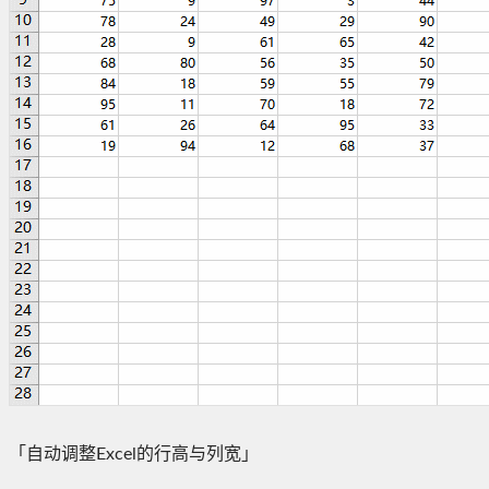
「自动调整Excel的行高与列宽」