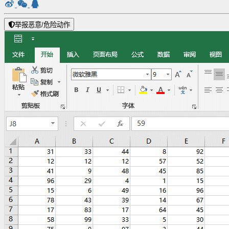
举报恶意/危险动作