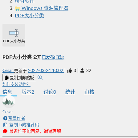
所有软件
Windows 资源管理器
PDF大小分类
PDF大小分类
PDF大小分类
公开
已发布(自动)
Cesar
更新于
2022-03-24 10:02
|
3
|
32
复制到剪贴板
如何安装动作？
信息
版本
2
讨论
0
统计
审核
Cesar
赞赏作者
复制Ta的推荐码
最近忙不能回复，谢谢理解