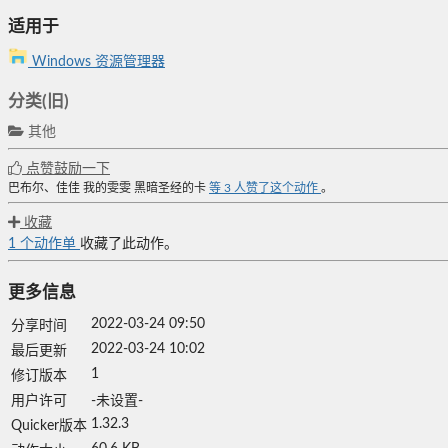
适用于
Windows 资源管理器
分类(旧)
其他
点赞鼓励一下
巴布尔、佳佳
我的雯雯
黑暗圣经的卡
等
3
人赞了这个动作
。
收藏
1
个动作单
收藏了此动作。
更多信息
2022-03-24 09:50
分享时间
2022-03-24 10:02
最后更新
1
修订版本
用户许可
-未设置-
1.32.3
Quicker版本