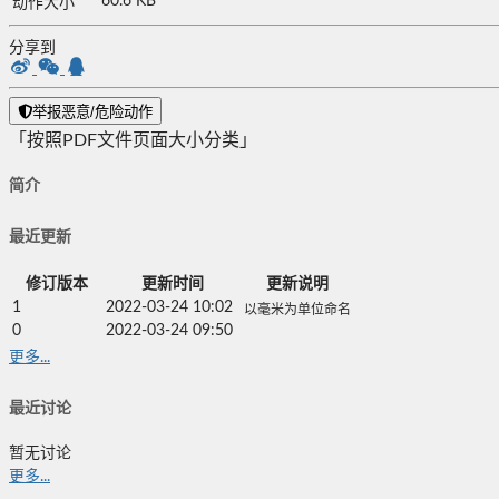
60.6 KB
动作大小
分享到
举报恶意/危险动作
「按照PDF文件页面大小分类」
简介
最近更新
修订版本
更新时间
更新说明
1
2022-03-24 10:02
以毫米为单位命名
0
2022-03-24 09:50
更多...
最近讨论
暂无讨论
更多...