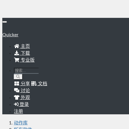
Quicker
主页
下载
专业版
分享
文档
讨论
外观
登录
注册
动作库