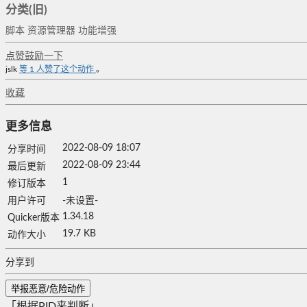
分类(旧)
脚本
资源管理器
功能增强
点赞鼓励一下
jslk
等
1
人赞了这个动作
。
收藏
更多信息
2022-08-09 18:07
分享时间
2022-08-09 23:44
最后更新
1
修订版本
用户许可
-未设置-
1.34.18
Quicker版本
19.7 KB
动作大小
分享到
举报恶意/危险动作
「根据PID来判断」