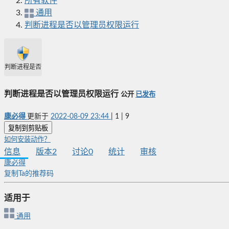
所有软件
通用
判断进程是否以管理员权限运行
判断进程是否以管理员权限运行
判断进程是否以管理员权限运行
公开
已发布
康必得
更新于
2022-08-09 23:44
|
1
|
9
复制到剪贴板
如何安装动作？
信息
版本
2
讨论
0
统计
审核
康必得
复制Ta的推荐码
适用于
通用