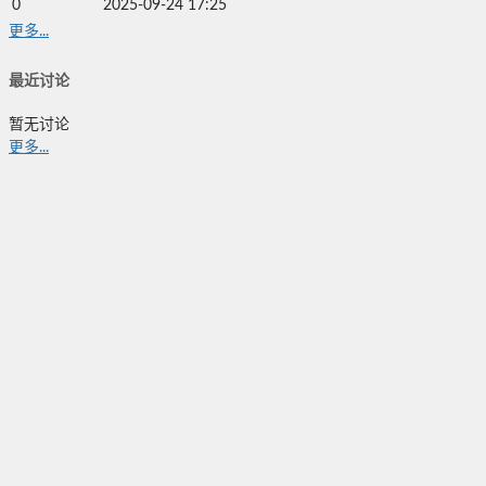
0
2025-09-24 17:25
更多...
最近讨论
暂无讨论
更多...