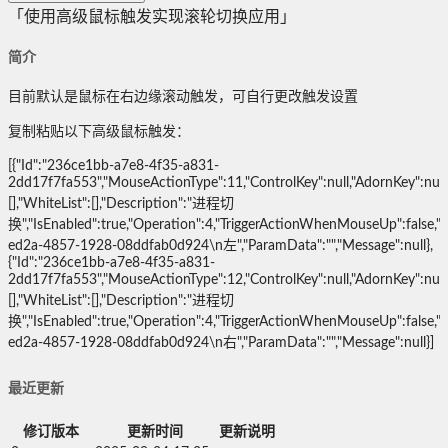
「使用高级鼠标触发实现滚轮切换应用」
简介
目前默认是鼠标在右边缘滚动触发，可自行更改触发设置
复制粘贴以下高级鼠标触发：
[{"Id":"236ce1bb-a7e8-4f35-a831-
2dd17f7fa553","MouseActionType":11,"ControlKey":null,"AdornKey":null,"
[],"WhiteList":[],"Description":"进程切
换","IsEnabled":true,"Operation":4,"TriggerActionWhenMouseUp":false,"
ed2a-4857-1928-08ddfab0d924\n左","ParamData":"","Message":null},
{"Id":"236ce1bb-a7e8-4f35-a831-
2dd17f7fa553","MouseActionType":12,"ControlKey":null,"AdornKey":null,"
[],"WhiteList":[],"Description":"进程切
换","IsEnabled":true,"Operation":4,"TriggerActionWhenMouseUp":false,"
ed2a-4857-1928-08ddfab0d924\n右","ParamData":"","Message":null}]
最近更新
修订版本
更新时间
更新说明