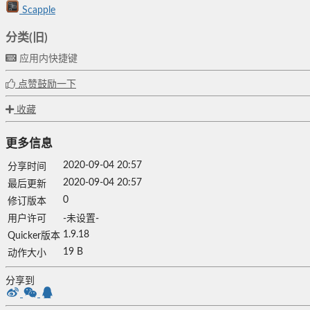
Scapple
分类(旧)
应用内快捷键
点赞鼓励一下
收藏
更多信息
2020-09-04 20:57
分享时间
2020-09-04 20:57
最后更新
0
修订版本
用户许可
-未设置-
1.9.18
Quicker版本
19 B
动作大小
分享到