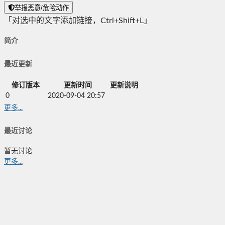
举报恶意/危险动作
「对选中的文字添加链接，Ctrl+Shift+L」
简介
最近更新
修订版本
更新时间
更新说明
0
2020-09-04 20:57
更多...
最近讨论
暂无讨论
更多...