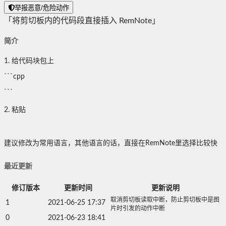
举报恶意/危险动作
「将剪切板内的代码段直接插入 RemNote」
简介
1. 给代码块包上
```cpp
```
2. 粘贴
建议修改为常用语言，其他语言的话，直接在RemNote里选择比较快
最近更新
修订版本
更新时间
更新说明
取消剪切板读取中断，防止剪切板中是图
1
2021-06-25 17:37
片时引发的动作中断
0
2021-06-23 18:41