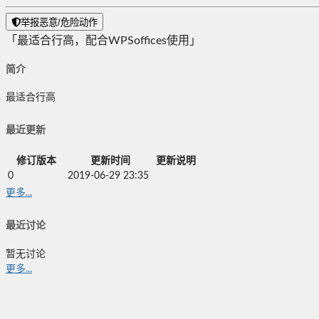
举报恶意/危险动作
「最适合行高，配合WPSoffices使用」
简介
最适合行高
最近更新
修订版本
更新时间
更新说明
0
2019-06-29 23:35
更多...
最近讨论
暂无讨论
更多...