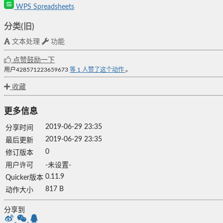
WPS Spreadsheets
分类(旧)
文本处理
功能
点赞鼓励一下
用户428571223659673
等
1
人赞了这个动作
。
收藏
更多信息
2019-06-29 23:35
分享时间
2019-06-29 23:35
最后更新
0
修订版本
用户许可
-未设置-
0.11.9
Quicker版本
817 B
动作大小
分享到