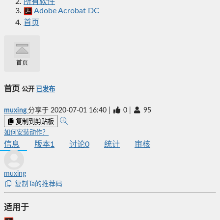
所有软件
Adobe Acrobat DC
首页
首页
首页
公开
已发布
muxing
分享于
2020-07-01 16:40
|
0
|
95
复制到剪贴板
如何安装动作？
信息
版本
1
讨论
0
统计
审核
muxing
复制Ta的推荐码
适用于