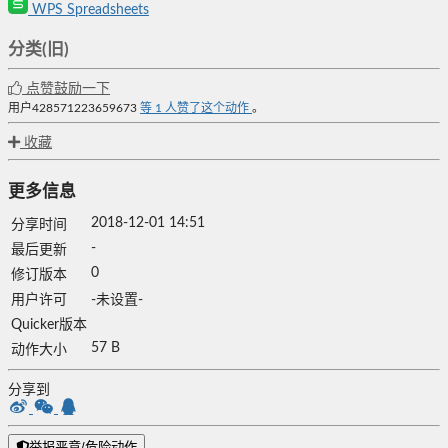
WPS Spreadsheets
分类(旧)
点赞鼓励一下
用户428571223659673
等
1
人赞了这个动作
。
收藏
更多信息
2018-12-01 14:51
分享时间
-
最后更新
0
修订版本
用户许可
-未设置-
Quicker版本
57 B
动作大小
分享到
举报恶意/危险动作