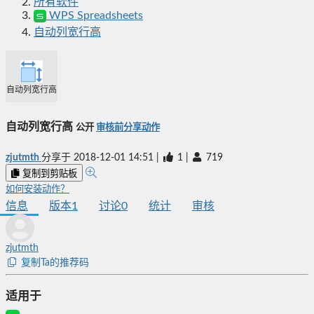
所有软件
WPS Spreadsheets
自动列宽行高
自动列宽行高
自动列宽行高
公开
审核前分享动作
zjutmth
分享于
2018-12-01 14:51
|
1
|
719
复制到剪贴板
如何安装动作？
信息
版本
1
讨论
0
统计
审核
zjutmth
复制Ta的推荐码
适用于