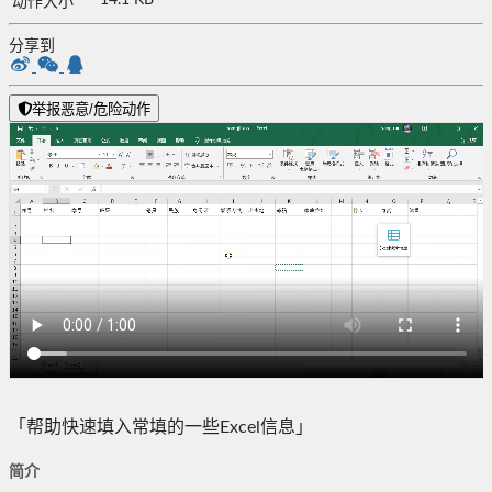
14.1 KB
动作大小
分享到
举报恶意/危险动作
「帮助快速填入常填的一些Excel信息」
简介