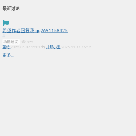
最近讨论
希望作者回复我 qq2691158425
4
功能建议
·
899
蓝绝
2022-05-07 15:01
井都小宝
2025-11-11 16:12
更多...