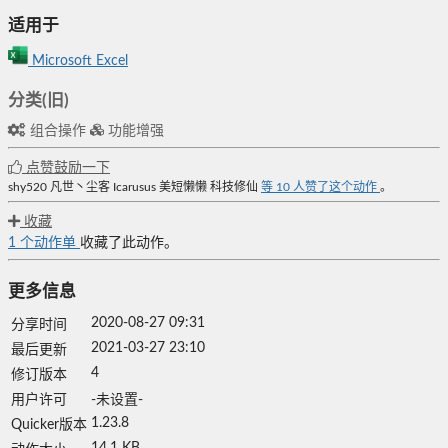
适用于
Microsoft Excel
分类(旧)
组合操作
功能增强
点赞鼓励一下
shy520
凡世丶尘客
Icarusus
美短懒懒
科技修仙
等
10
人赞了这个动作
。
收藏
1
个动作单
收藏了此动作。
更多信息
2020-08-27 09:31
分享时间
2021-03-27 23:10
最后更新
4
修订版本
用户许可
-未设置-
1.23.8
Quicker版本