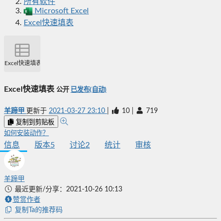
所有软件
Microsoft Excel
Excel快速填表
Excel快速填表
Excel快速填表
公开
已发布(自动)
羊蹄甲
更新于
2021-03-27 23:10
|
10
|
719
复制到剪贴板
如何安装动作？
信息
版本
5
讨论
2
统计
审核
羊蹄甲
最近更新/分享：2021-10-26 10:13
赞赏作者
复制Ta的推荐码