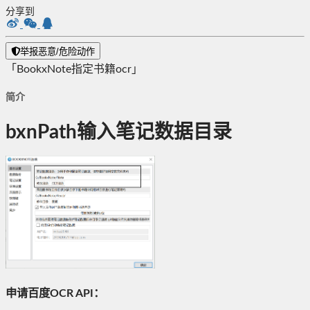
分享到
举报恶意/危险动作
「BookxNote指定书籍ocr」
简介
bxnPath输入笔记数据目录
申请百度OCR API：