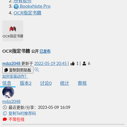
所有软件
BookxNote Pro
OCR指定书籍
OCR指定书籍
OCR指定书籍
公开
已发布
mdzz2048
更新于
2022-05-19 20:45
|
1
|
6
复制到剪贴板
如何安装动作？
信息
版本
2
讨论
0
统计
审核
mdzz2048
最近更新/分享：2023-05-09 16:09
复制Ta的推荐码
不常在线