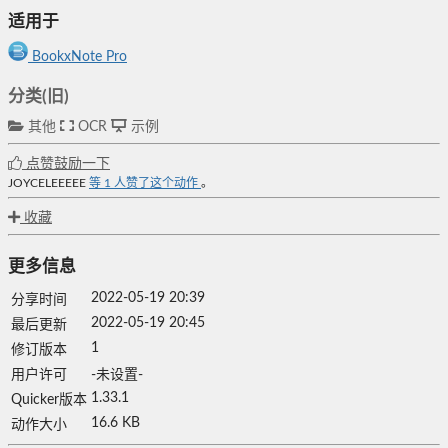
适用于
BookxNote Pro
分类(旧)
其他
OCR
示例
点赞鼓励一下
JOYCELEEEEE
等
1
人赞了这个动作
。
收藏
更多信息
2022-05-19 20:39
分享时间
2022-05-19 20:45
最后更新
1
修订版本
用户许可
-未设置-
1.33.1
Quicker版本
16.6 KB
动作大小