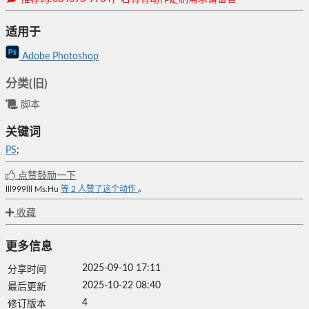
适用于
Adobe Photoshop
分类(旧)
脚本
关键词
PS
;
点赞鼓励一下
lll999lll
Ms.Hu
等
2
人赞了这个动作
。
收藏
更多信息
2025-09-10 17:11
分享时间
2025-10-22 08:40
最后更新
4
修订版本