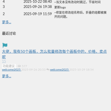
4
2025-10-22 08:40
~当文本没有改动时跳过，节省时间
3
2025-09-26 19:38
更新logo
~修复在修改组名称后，折叠的组都被展
2
2025-09-19 11:59
开的问题。
更多...
最近讨论
大佬，我有50个画板，怎么批量修改每个画板中的，价格，卖点
呢
15
功能建议
·
577
welcome2025
2025-09-26 20:53
welcome2025
2025-10-29 18:54
更多...