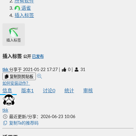
所有软件
语雀
插入标签
插入标签
插入标签
公开
已发布
tkk
分享于
2021-01-22 17:27
|
0
|
31
复制到剪贴板
如何安装动作？
信息
版本
1
讨论
0
统计
审核
tkk
最近更新/分享：2026-06-23 10:06
复制Ta的推荐码