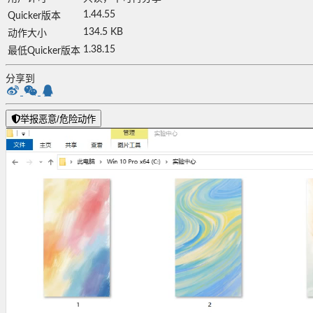
1.44.55
Quicker版本
134.5 KB
动作大小
1.38.15
最低Quicker版本
分享到
举报恶意/危险动作