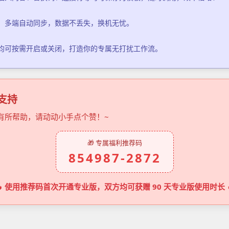
，多端自动同步，数据不丢失，换机无忧。
均可按需开启或关闭，打造你的专属无打扰工作流。
的支持
有所帮助，请动动小手点个赞！~
🎁 专属福利推荐码
854987-2872
🔥 使用推荐码首次开通专业版，双方均可获赠 90 天专业版使用时长 