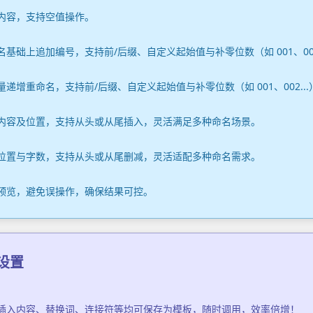
内容，支持空值操作。
基础上追加编号，支持前/后缀、自定义起始值与补零位数（如 001、002
递增重命名，支持前/后缀、自定义起始值与补零位数（如 001、002...
内容及位置，支持从头或从尾插入，灵活满足多种命名场景。
位置与字数，支持从头或从尾删减，灵活适配多种命名需求。
预览，避免误操作，确保结果可控。
键设置
插入内容、替换词、连接符等均可保存为模板，随时调用，效率倍增！