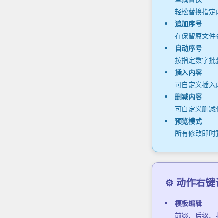
轻松替换指定
追加序号
在保留原文件名
自动序号
按指定数字批量
插入内容
可自定义插入
删减内容
可自定义删减
预览模式
所有修改即时
⚙️ 动作右
模板编辑
前缀、后缀、