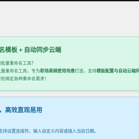
命名模板 + 自动同步云端
的批量重命名工具？
批量重命名工具，专为
职场高频使用场景
打造，支持
模板配置与自动云端
轻松搞定各种重命名需求！
点，高效直观易用
支持设置连接符，输入自定义内容或插入当前日期。