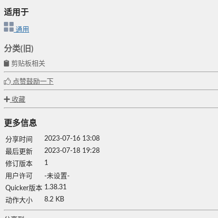
适用于
通用
分类(旧)
剪贴板相关
点赞鼓励一下
收藏
更多信息
2023-07-16 13:08
分享时间
2023-07-18 19:28
最后更新
1
修订版本
用户许可
-未设置-
1.38.31
Quicker版本
8.2 KB
动作大小