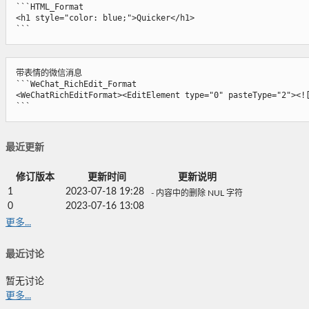
```HTML_Format

<h1 style="color: blue;">Quicker</h1>

```
带表情的微信消息

```WeChat_RichEdit_Format

<WeChatRichEditFormat><EditElement type="0" pasteType="2">
```
最近更新
修订版本
更新时间
更新说明
1
2023-07-18 19:28
- 内容中的删除 NUL 字符
0
2023-07-16 13:08
更多...
最近讨论
暂无讨论
更多...