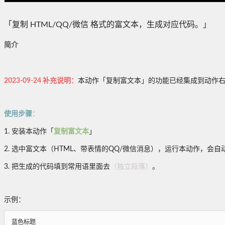
「复制 HTML/QQ/微信 格式的富文本，生成对应代码。」
简介
2023-09-24 补充说明：
本动作「复制富文本」的功能已经集成到动作
使用步骤
：
1. 安装本动作「
复制富文本
」
2. 选中富文本（HTML、带表情的QQ/微信消息），运行本动作，会
3. 把生成的代码填到常用语里面去
（独立段落）
。
示例：
蓝色标题
