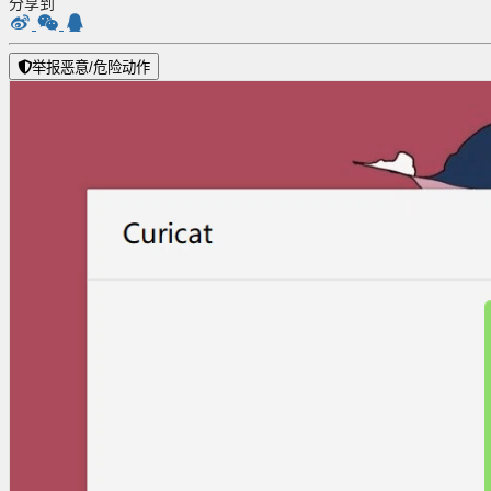
分享到
举报恶意/危险动作