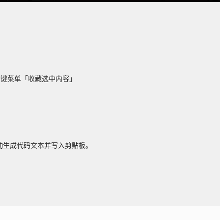
右键菜单「收藏选中内容」
自动生成代码文本并写入剪贴板。