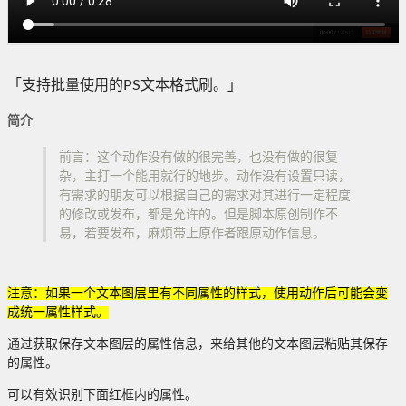
「支持批量使用的PS文本格式刷。」
简介
前言：这个动作没有做的很完善，也没有做的很复
杂，主打一个能用就行的地步。动作没有设置只读，
有需求的朋友可以根据自己的需求对其进行一定程度
的修改或发布，都是允许的。但是脚本原创制作不
易，若要发布，麻烦带上原作者跟原动作信息。
注意：如果一个文本图层里有不同属性的样式，使用动作后可能会变
成统一属性样式。
通过获取保存文本图层的属性信息，来给其他的文本图层粘贴其保存
的属性。
可以有效识别下面红框内的属性。