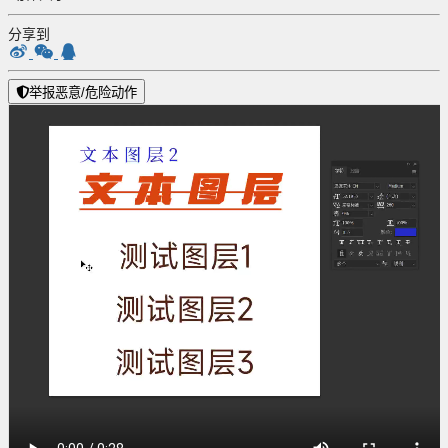
分享到
举报恶意/危险动作