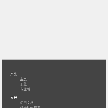
产品
主页
下载
专业版
文档
使用文档
组合动作开发