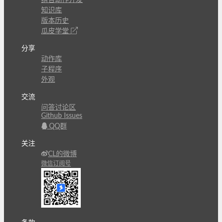
知识库
版本历史
瓜皮学堂
分享
动作库
子程序
外观
交流
问答讨论区
Github Issues
QQ群
关注
CL的微博
微信订阅号