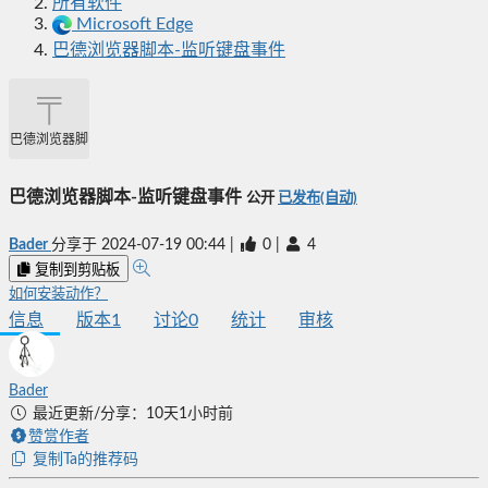
所有软件
Microsoft Edge
巴德浏览器脚本-监听键盘事件
巴德浏览器脚本-监听键盘事件
巴德浏览器脚本-监听键盘事件
公开
已发布(自动)
Bader
分享于
2024-07-19 00:44
|
0
|
4
复制到剪贴板
如何安装动作？
信息
版本
1
讨论
0
统计
审核
Bader
最近更新/分享：10天1小时前
赞赏作者
复制Ta的推荐码