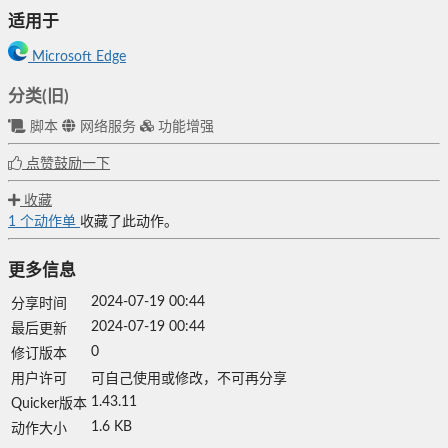
适用于
Microsoft Edge
分类(旧)
脚本
网络服务
功能增强
点赞鼓励一下
收藏
1
个动作单
收藏了此动作。
更多信息
2024-07-19 00:44
分享时间
2024-07-19 00:44
最后更新
0
修订版本
用户许可
可自己使用或修改，不可再分享
1.43.11
Quicker版本
1.6 KB
动作大小