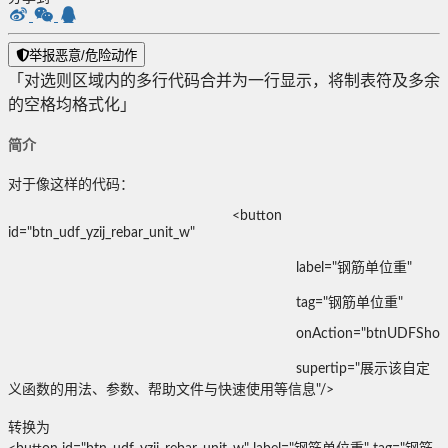
举报恶意/危险动作
「对选则区域内的多行代码合并为一行显示，将制表符及多余
的空格均格式化」
简介
对于像这样的代码：
<button
id="btn_udf_yzij_rebar_unit_w"
label="钢筋单位重"
tag="钢筋单位重"
onAction="btnUDFShow_
supertip="展示该自定
义函数的用法、参数、帮助文件与快速使用等信息"/>
转换为