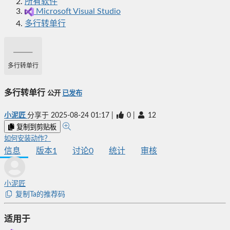
所有软件
Microsoft Visual Studio
多行转单行
多行转单行
多行转单行
公开
已发布
小泥匠
分享于
2025-08-24 01:17
|
0
|
12
复制到剪贴板
如何安装动作？
信息
版本
1
讨论
0
统计
审核
小泥匠
复制Ta的推荐码
适用于