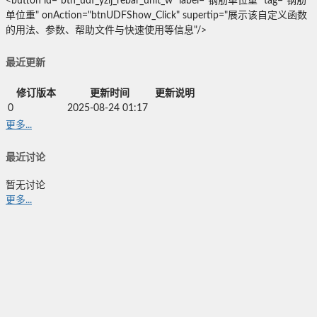
<button id="btn_udf_yzij_rebar_unit_w" label="钢筋单位重" tag="钢筋
单位重" onAction="btnUDFShow_Click" supertip="展示该自定义函数
的用法、参数、帮助文件与快速使用等信息"/>
最近更新
修订版本
更新时间
更新说明
0
2025-08-24 01:17
更多...
最近讨论
暂无讨论
更多...