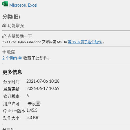
Microsoft Excel
分类(旧)
功能增强
点赞鼓励一下
5211Roc
Aylan
ashanche
艾米屎蛋
Ms.Hu
等
19
人赞了这个动作
。
收藏
2
个动作单
收藏了此动作。
更多信息
2021-07-06 10:28
分享时间
2026-06-17 10:59
最后更新
6
修订版本
用户许可
-未设置-
1.45.5
Quicker版本
5.3 KB
动作大小