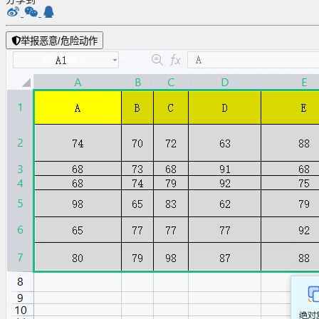
分享到
举报恶意/危险动作