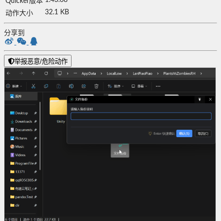
Quicker版本
32.1 KB
动作大小
分享到
举报恶意/危险动作