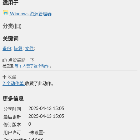
适用于
Windows 资源管理器
分类(旧)
关键词
备份
;
恢复
;
文件
;
点赞鼓励一下
杨思圣
等
1
人赞了这个动作
。
收藏
2
个动作单
收藏了此动作。
更多信息
2025-04-13 15:05
分享时间
2025-04-13 15:05
最后更新
0
修订版本
用户许可
-未设置-
1.43.68