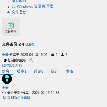
所有软件
Windows 资源管理器
文件备份
文件备份
文件备份
公开
已发布
全麦
分享于
2025-04-13 15:05
|
1
|
7
复制到剪贴板
如何安装动作？
信息
版本
1
讨论
0
统计
审核
全麦
最近更新/分享：2026-02-15 12:33
复制Ta的推荐码