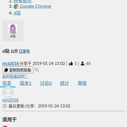
所有软件
Google Chrome
d站
d站
d站
公开
已发布
nick2018
分享于
2019-01-24 13:02
|
1
|
65
复制到剪贴板
如何安装动作？
信息
版本
1
讨论
0
统计
审核
nick2018
最近更新/分享：2019-01-24 13:02
适用于