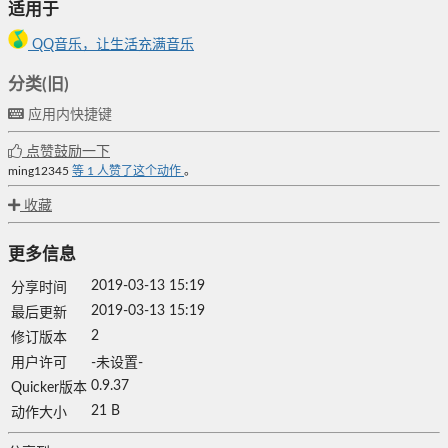
适用于
QQ音乐，让生活充满音乐
分类(旧)
应用内快捷键
点赞鼓励一下
ming12345
等
1
人赞了这个动作
。
收藏
更多信息
2019-03-13 15:19
分享时间
2019-03-13 15:19
最后更新
2
修订版本
用户许可
-未设置-
0.9.37
Quicker版本
21 B
动作大小