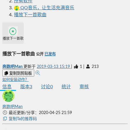
所有软件
QQ音乐，让生活充满音乐
播放下一首歌曲
播放下一首歌曲
播放下一首歌曲
公开
已发布
奔跑吧Man
更新于
2019-03-13 15:19
|
1
|
213
复制到剪贴板
如何安装动作？
信息
版本
3
讨论
0
统计
审核
奔跑吧Man
最近更新/分享：2020-04-25 21:59
复制Ta的推荐码