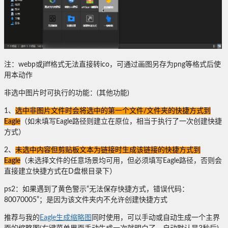
注：webp或jiff格式无法直接转ico，可通过画图另存为png等格式后使
用本动作
非选中图片时可执行的功能：(其他功能)
1、
选中非图片文件时会将选中的第一个文件/文件夹的快捷方式到
Eagle
（如未填写Eagle路径则建立在原位，相当于执行了一次创建快捷
方式）
2、
未选中内容但剪贴板文本为链接时生成该链接的快捷方式到
Eagle
（未选择文件的任意场景均可用，但必须填写Eagle路径，否则会
直接建立快捷方式在D盘根目录下）
ps2：如果遇到了黄色警示“无法保存快捷方式，错误代码：
80070005”；是因为该文件夹内不允许创建快捷方式
推荐与我的
Eagle生成缩略图
同时使用，可以手动或自动生成一个主界