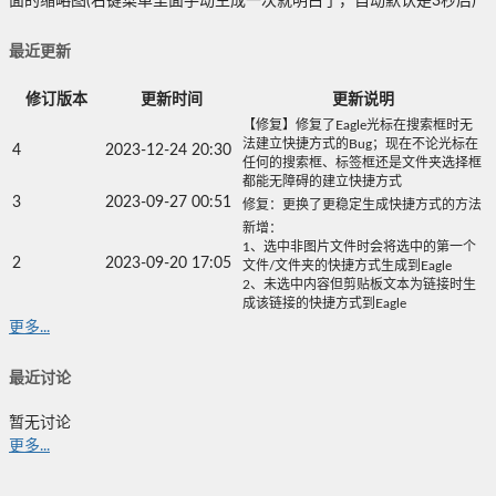
面的缩略图(右键菜单里面手动生成一次就明白了，自动默认是3秒后)
最近更新
修订版本
更新时间
更新说明
【修复】修复了Eagle光标在搜索框时无
法建立快捷方式的Bug；现在不论光标在
4
2023-12-24 20:30
任何的搜索框、标签框还是文件夹选择框
都能无障碍的建立快捷方式
3
2023-09-27 00:51
修复：更换了更稳定生成快捷方式的方法
新增：
1、选中非图片文件时会将选中的第一个
2
2023-09-20 17:05
文件/文件夹的快捷方式生成到Eagle
2、未选中内容但剪贴板文本为链接时生
成该链接的快捷方式到Eagle
更多...
最近讨论
暂无讨论
更多...