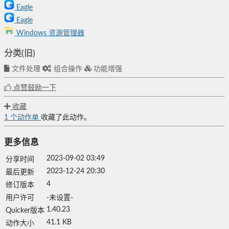
Eagle
Eagle
Windows 资源管理器
分类(旧)
文件处理
组合操作
功能增强
点赞鼓励一下
收藏
1
个动作单
收藏了此动作。
更多信息
2023-09-02 03:49
分享时间
2023-12-24 20:30
最后更新
4
修订版本
用户许可
-未设置-
1.40.23
Quicker版本
41.1 KB
动作大小