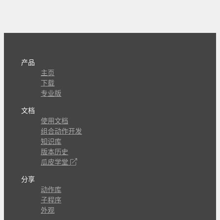
产品
主页
下载
专业版
文档
使用文档
组合动作开发
知识库
版本历史
瓜皮学堂
分享
动作库
子程序
外观