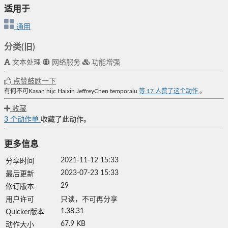
适用于
通用
分类(旧)
文本处理
网络服务
功能增强
点赞鼓励一下
有何不可Kasan
hijc
Haixin
JeffreyChen
temporalu
等
17
人赞了这个动作
。
收藏
3
个动作单
收藏了此动作。
更多信息
2021-11-12 15:33
分享时间
2023-07-23 15:33
最后更新
29
修订版本
用户许可
只读，不可再分享
1.38.31
Quicker版本
67.9 KB
动作大小