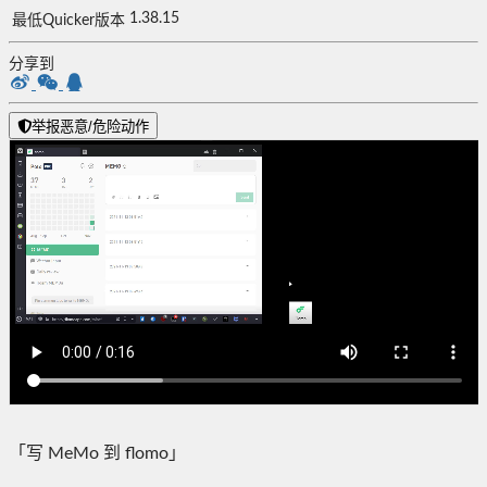
1.38.15
最低Quicker版本
分享到
举报恶意/危险动作
「写 MeMo 到 flomo」