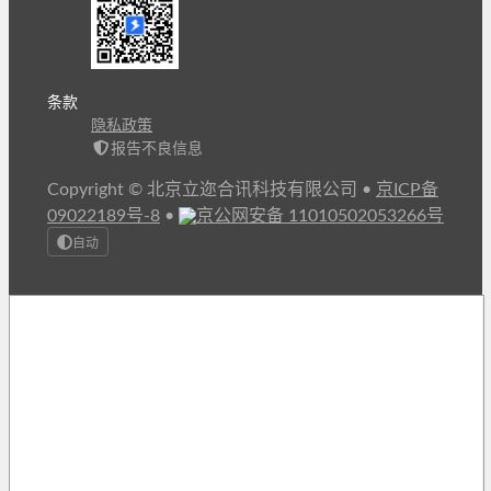
条款
隐私政策
报告不良信息
Copyright © 北京立迩合讯科技有限公司
•
京ICP备
09022189号-8
•
京公网安备 11010502053266号
自动