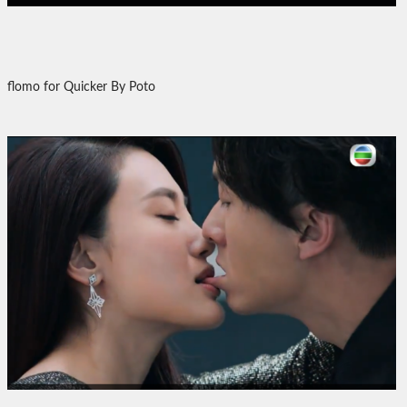
flomo for Quicker By Poto