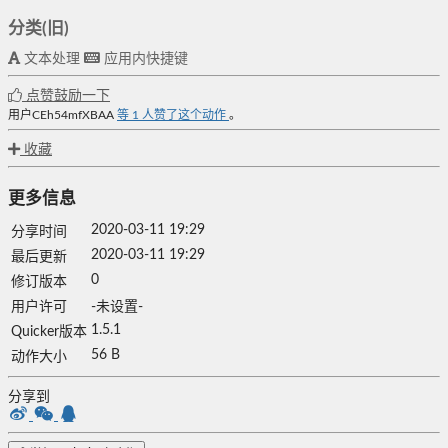
分类(旧)
文本处理
应用内快捷键
点赞鼓励一下
用户CEh54mfXBAA
等
1
人赞了这个动作
。
收藏
更多信息
2020-03-11 19:29
分享时间
2020-03-11 19:29
最后更新
0
修订版本
用户许可
-未设置-
1.5.1
Quicker版本
56 B
动作大小
分享到