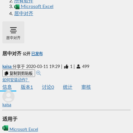
所有软件
Microsoft Excel
居中对齐
居中对齐
居中对齐
公开
已发布
kaisa
分享于
2020-03-11 19:29
|
1
|
499
复制到剪贴板
如何安装动作？
信息
版本
1
讨论
0
统计
审核
kaisa
适用于
Microsoft Excel