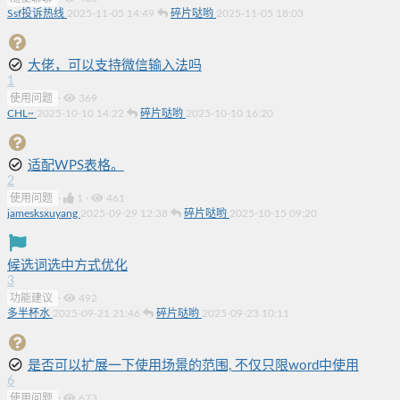
Ssf投诉热线
2025-11-05 14:49
碎片哒哟
2025-11-05 18:03
大佬，可以支持微信输入法吗
1
使用问题
·
369
CHL~
2025-10-10 14:22
碎片哒哟
2025-10-10 16:20
适配WPS表格。
2
使用问题
·
1
·
461
jamesksxuyang
2025-09-29 12:38
碎片哒哟
2025-10-15 09:20
候选词选中方式优化
3
功能建议
·
492
多半杯水
2025-09-21 21:46
碎片哒哟
2025-09-23 10:11
是否可以扩展一下使用场景的范围, 不仅只限word中使用
6
使用问题
·
673