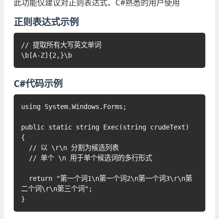
此功能仅建议对正则表达式、C#熟悉的用户使用
正则表达式示例
// 提取所有大写英文单词
\b[A-Z]{2,}\b
C#代码示例
using System.Windows.Forms;
public static string Exec(string crudeText)
{
// 以 \r\n 分割为候选列表
// 单个 \n 用于单个候选词的多行形式
return "第一个词1\n第一个词2\n第一个词3\r\n第
二个词\r\n第三个词";
}