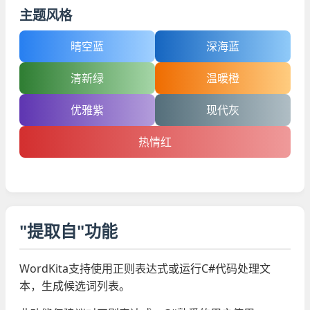
主题风格
晴空蓝
深海蓝
清新绿
温暖橙
优雅紫
现代灰
热情红
"提取自"功能
WordKita支持使用正则表达式或运行C#代码处理文
本，生成候选词列表。