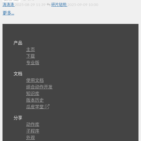
涛涛涛
2025-08-29 11:39
碎片哒哟
2025-09-09 10:00
更多...
产品
主页
下载
专业版
文档
使用文档
组合动作开发
知识库
版本历史
瓜皮学堂
分享
动作库
子程序
外观