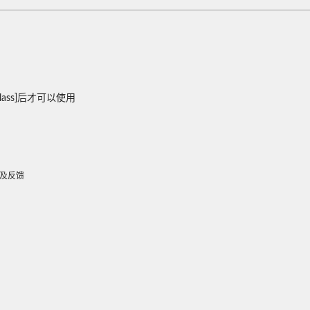
om class]后才可以使用
及反馈