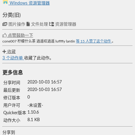
Windows 资源管理器
分类(旧)
图片操作
文件处理
资源管理器
点赞鼓励一下
cone007
柠檬什么茶
逍遥叹逍遥
luffffy
lantin
等
15
人赞了这个动作
。
收藏
3
个动作单
收藏了此动作。
更多信息
2020-10-03 16:57
分享时间
2020-10-03 16:57
最后更新
0
修订版本
用户许可
-未设置-
1.10.6
Quicker版本
8.1 KB
动作大小
分享到