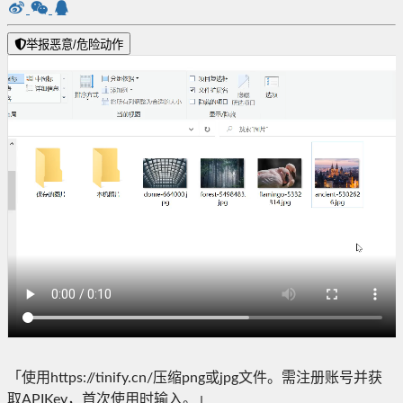
举报恶意/危险动作
「使用https://tinify.cn/压缩png或jpg文件。需注册账号并获
取APIKey，首次使用时输入。」