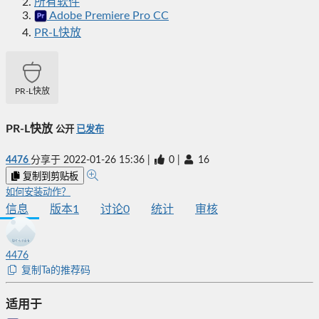
所有软件
Adobe Premiere Pro CC
PR-L快放
PR-L快放
PR-L快放
公开
已发布
4476
分享于
2022-01-26 15:36
|
0
|
16
复制到剪贴板
如何安装动作？
信息
版本
1
讨论
0
统计
审核
4476
复制Ta的推荐码
适用于