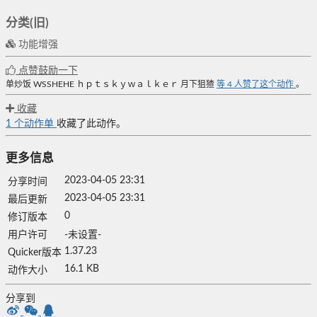
分类(旧)
功能增强
点赞鼓励一下
单炒饭
WSSHEHE
ｈｐｔｓｋｙｗａｌｋｅｒ
月下狙猹
等
4
人赞了这个动作
。
收藏
1
个动作单
收藏了此动作。
更多信息
2023-04-05 23:31
分享时间
2023-04-05 23:31
最后更新
0
修订版本
用户许可
-未设置-
1.37.23
Quicker版本
16.1 KB
动作大小
分享到