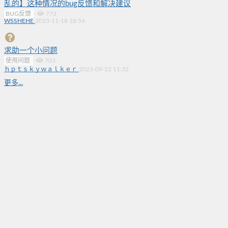
乱的】这种情况的bug反馈和解决建议
BUG反馈
·
773
WSSHEHE
2023-11-18 18:54
求助一个小问题
使用问题
·
703
ｈｐｔｓｋｙｗａｌｋｅｒ
2023-09-22 11:32
更多...