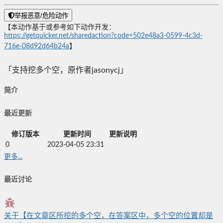
举报恶意/危险动作
【本动作基于或参考如下动作开发：
https://getquicker.net/sharedaction?code=502e48a3-0599-4c3d-
716e-08d92d64b24a
】
「支持挖多个空，原作者jasonycj」
简介
最近更新
修订版本
更新时间
更新说明
0
2023-04-05 23:31
更多...
最近讨论
关于【在文章区所挖的多个空，在答案区中，多个空的位置却是