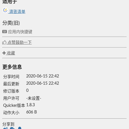
适用于
滴答清单
分类(旧)
应用内快捷键
点赞鼓励一下
收藏
更多信息
2020-06-15 22:42
分享时间
2020-06-15 22:42
最后更新
0
修订版本
用户许可
-未设置-
1.8.3
Quicker版本
606 B
动作大小
分享到