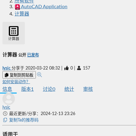
所有软件
AutoCAD Application
计算器
计算器
计算器
公开
已发布
lysic
分享于
2020-03-22 08:32
|
0
|
157
复制到剪贴板
如何安装动作？
信息
版本
1
讨论
0
统计
审核
lysic
最近更新/分享：2024-12-13 23:26
复制Ta的推荐码
适用于