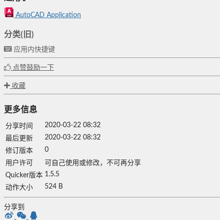
AutoCAD Application
分类(旧)
应用内快捷键
点赞鼓励一下
收藏
更多信息
2020-03-22 08:32
分享时间
2020-03-22 08:32
最后更新
0
修订版本
用户许可
可自己使用或修改，不可再分享
1.5.5
Quicker版本
524 B
动作大小
分享到