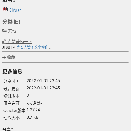
适用于
SiYuan
分类(旧)
其他
点赞鼓励一下
JFSBTM
等
1
人赞了这个动作
。
收藏
更多信息
2022-01-01 23:45
分享时间
2022-01-01 23:45
最后更新
0
修订版本
用户许可
-未设置-
1.27.24
Quicker版本
3.7 KB
动作大小
分享到