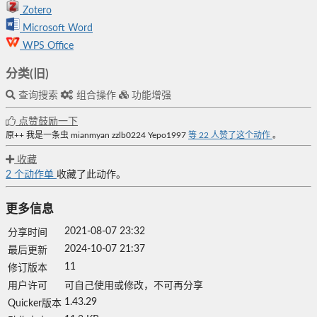
Zotero
Microsoft Word
WPS Office
分类(旧)
查询搜索
组合操作
功能增强
点赞鼓励一下
原++
我是一条虫
mianmyan
zzlb0224
Yepo1997
等
22
人赞了这个动作
。
收藏
2
个动作单
收藏了此动作。
更多信息
2021-08-07 23:32
分享时间
2024-10-07 21:37
最后更新
11
修订版本
用户许可
可自己使用或修改，不可再分享
1.43.29
Quicker版本