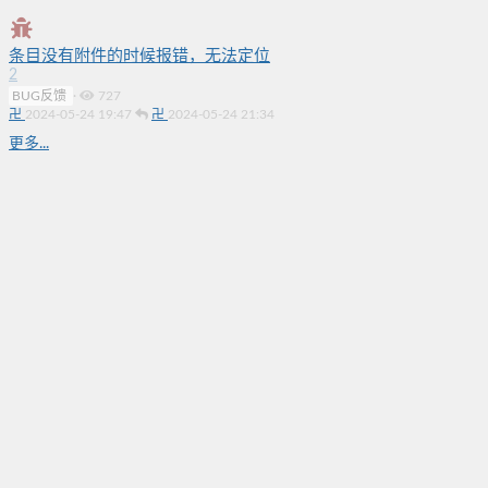
条目没有附件的时候报错，无法定位
2
BUG反馈
·
727
卍
2024-05-24 19:47
卍
2024-05-24 21:34
更多...