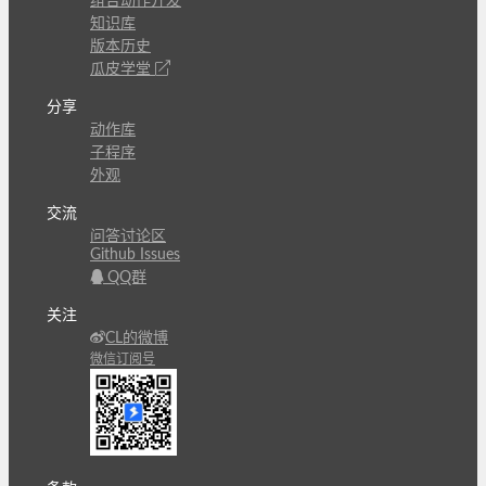
组合动作开发
知识库
版本历史
瓜皮学堂
分享
动作库
子程序
外观
交流
问答讨论区
Github Issues
QQ群
关注
CL的微博
微信订阅号