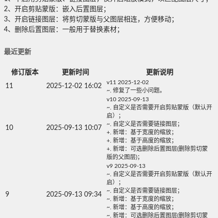
2、开启剪贴蒙版：嵌入后置图层；
3、开启链接图层：将剪切蒙版与父图层相连，方便移动；
4、删除后置图层：一般用于替换素材；
最近更新
修订版本
更新时间
更新说明
v11 2025-12-02
11
2025-12-02 16:02
~. 修复了一些小问题。
v10 2025-09-13
~. 自定义是否需要开启剪贴蒙版（默认开
启）；
~. 自定义是否需要链接图层；
10
2025-09-13 10:07
+. 新增：基于宽度的缩放；
+. 新增：基于高度的缩放；
+. 新增：可选删除后置图层(删除剪切蒙
版的父图层)；
v9 2025-09-13
~. 自定义是否需要开启剪贴蒙版（默认开
启）；
~. 自定义是否需要链接图层；
9
2025-09-13 09:34
~. 新增：基于宽度的缩放；
~. 新增：基于高度的缩放；
~. 新增：可选删除后置图层(删除剪切蒙