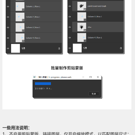
一些用法说明：
1、不启用剪贴蒙版、链接图层，仅开启缩放模式，以匹配图层尺寸；