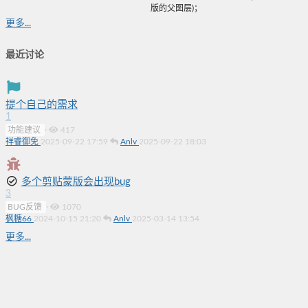
版的父图层)；
更多...
最近讨论
提个自己的需求
1
功能建议
·
417
祥睿御免
2025-09-22 17:59
Anlv
2025-09-22 18:03
多个剪贴蒙版会出现bug
3
BUG反馈
·
1070
枫糖66
2024-10-15 21:20
Anlv
2025-03-14 13:54
更多...