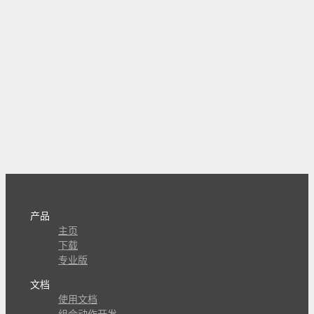
产品
主页
下载
专业版
文档
使用文档