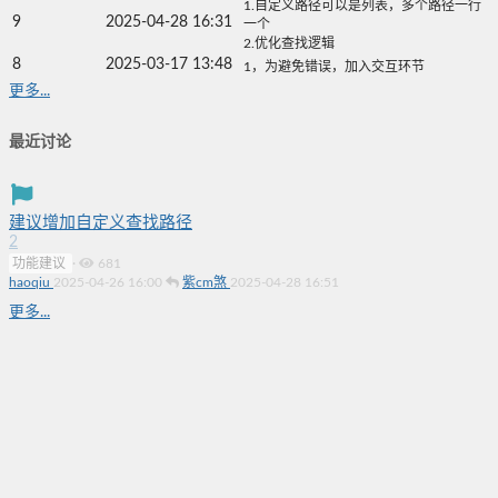
1.自定义路径可以是列表，多个路径一行
9
2025-04-28 16:31
一个
2.优化查找逻辑
8
2025-03-17 13:48
1，为避免错误，加入交互环节
更多...
最近讨论
建议增加自定义查找路径
2
功能建议
·
681
haoqiu
2025-04-26 16:00
紫cm煞
2025-04-28 16:51
更多...