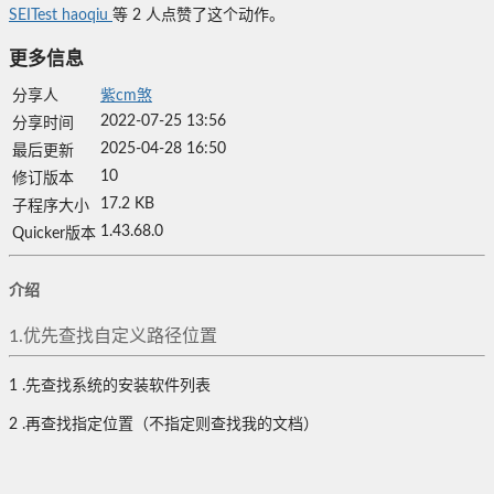
SEITest
haoqiu
等
2
人点赞了这个动作。
更多信息
分享人
紫cm煞
2022-07-25 13:56
分享时间
2025-04-28 16:50
最后更新
10
修订版本
17.2 KB
子程序大小
1.43.68.0
Quicker版本
介绍
1.优先查找自定义路径位置
1 .先查找系统的安装软件列表
2 .再查找指定位置（不指定则查找我的文档）